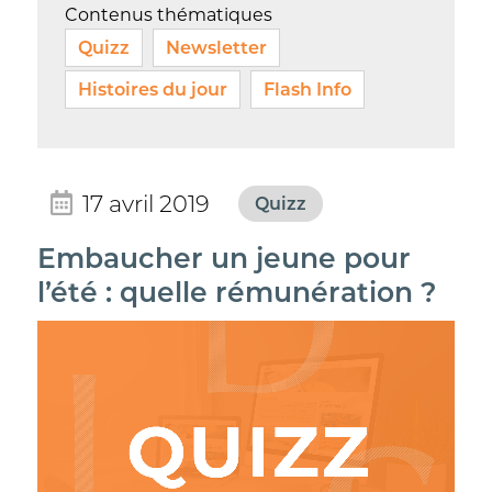
Contenus thématiques
Quizz
Newsletter
Histoires du jour
Flash Info
17 avril 2019
Quizz
Embaucher un jeune pour
l’été : quelle rémunération ?