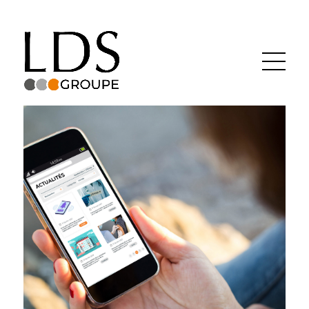
Groupe LDS
Actualités
Recrutement
Contact