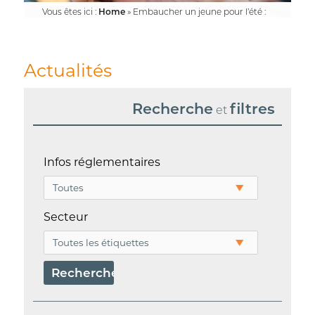
Vous êtes ici :
Home
»
Embaucher un jeune pour l’été :
quelle rémunération ?
Actualités
Recherche
filtres
et
Infos réglementaires
Secteur