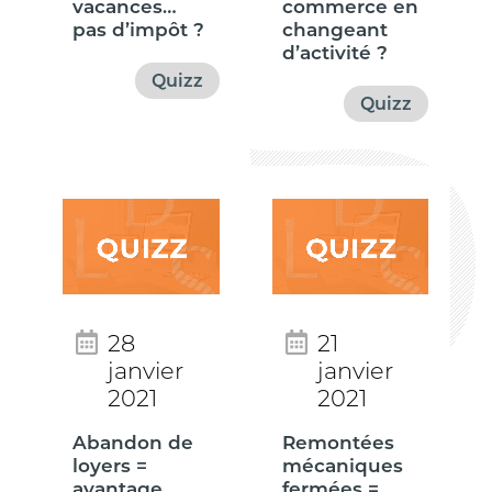
vacances…
commerce en
pas d’impôt ?
changeant
d’activité ?
Quizz
Quizz
28
21
janvier
janvier
2021
2021
Abandon de
Remontées
loyers =
mécaniques
avantage
fermées =