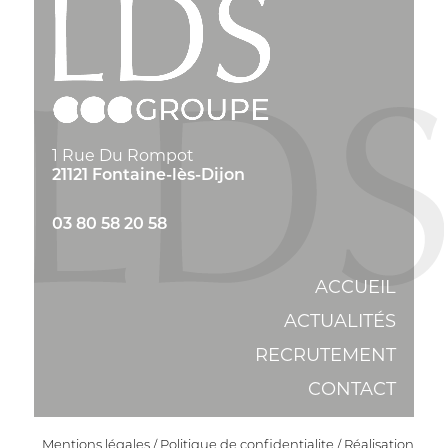
1 Rue Du Rompot
21121 Fontaine-lès-Dijon
03 80 58 20 58
ACCUEIL
ACTUALITÉS
RECRUTEMENT
CONTACT
Mentions légales
/
Politique de confidentialite
/ Réalisation