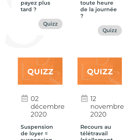
payez plus
toute heure
tard ?
de la journée
?
Quizz
Quizz
02
12
décembre
novembre
2020
2020
Suspension
Recours au
de loyer =
télétravail