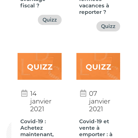
fiscal ?
vacances à
reporter ?
Quizz
Quizz
14
07
janvier
janvier
2021
2021
Covid-19 :
Covid-19 et
Achetez
vente à
maintenant,
emporter : à