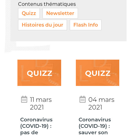
Contenus thématiques
Quizz
Newsletter
Histoires du jour
Flash Info
11 mars
04 mars
2021
2021
Coronavirus
Coronavirus
(COVID-19) :
(COVID-19) :
pas de
sauver son