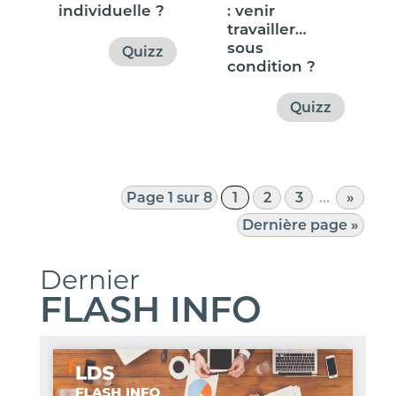
individuelle ?
: venir
travailler…
sous
Quizz
condition ?
Quizz
Page 1 sur 8
1
2
3
…
»
Dernière page »
Dernier
FLASH INFO