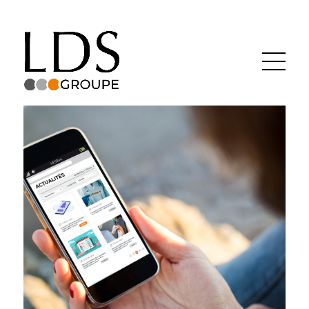
Groupe LDS
Actualités
Recrutement
Contact