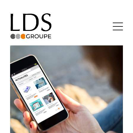
Groupe LDS
Actualités
Recrutement
Contact