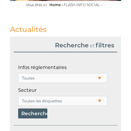
Vous êtes ici :
Home
»
FLASH INFO SOCIAL –
CORONAVIRUS 16-03-2020
Actualités
Recherche
filtres
et
Infos réglementaires
Secteur