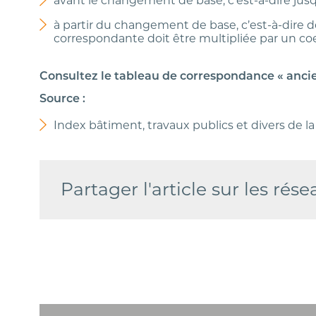
avant le changement de base, c’est-à-dire jusqu
à partir du changement de base, c’est-à-dire de
correspondante doit être multipliée par un coe
Consultez le tableau de correspondance « ancie
Source :
Index bâtiment, travaux publics et divers de l
Partager l'article sur les rése