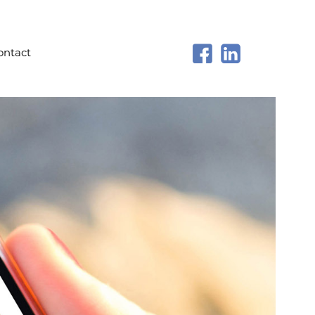
ontact