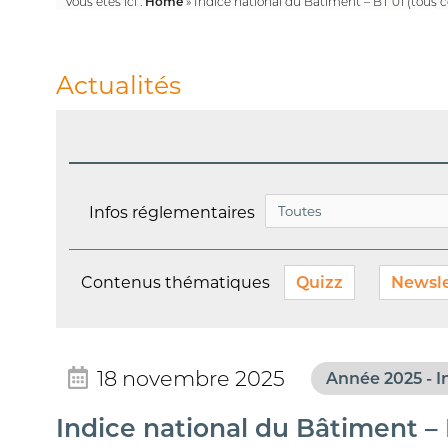
Vous êtes ici :
Home
»
Indice national du Bâtiment – BT 01 (tous 
Actualités
Infos réglementaires
Contenus thématiques
Quizz
Newsle
18 novembre 2025
Année 2025 - I
Indice national du Bâtiment – 