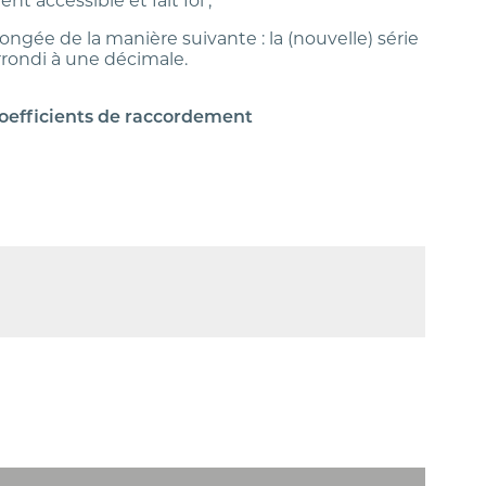
 accessible et fait foi ;
ongée de la manière suivante : la (nouvelle) série
rrondi à une décimale.
coefficients de raccordement