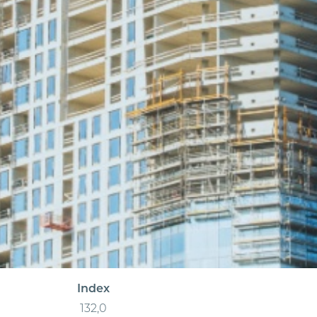
Index
132,0