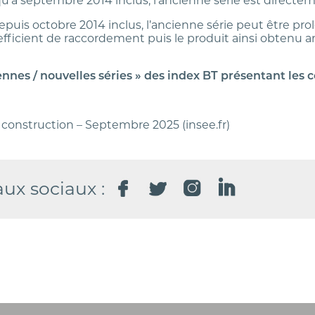
’à septembre 2014 inclus, l’ancienne série est directement
puis octobre 2014 inclus, l’ancienne série peut être prol
fficient de raccordement puis le produit ainsi obtenu a
nnes / nouvelles séries » des index BT présentant les 
a construction – Septembre 2025 (insee.fr)
aux sociaux :