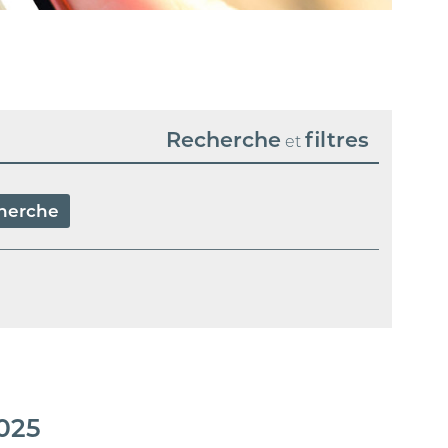
Recherche
filtres
et
2025