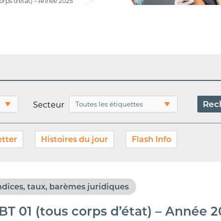
corps d’état) – Année 2025
Secteur
tter
Histoires du jour
Flash Info
ndices, taux, barèmes juridiques
BT 01 (tous corps d’état) – Année 