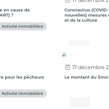
17 décembre 
se en cause de
Coronavirus (COVID-1
(ART) ?
nouvelles) mesures 
et de la culture
Activité immobilière
17 décembre 
ère pour les pêcheurs
Le montant du Smic 
Activité immobilière