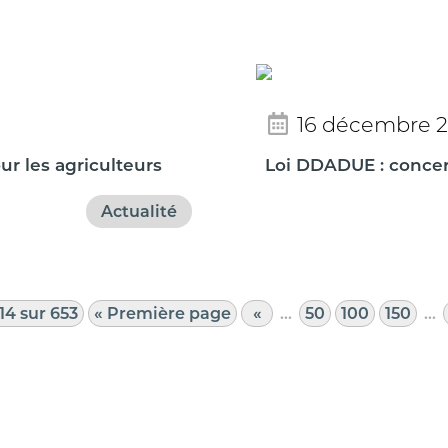
16 décembre 
ur les agriculteurs
Loi DDADUE : concer
Actualité
14 sur 653
« Première page
«
…
50
100
150
…