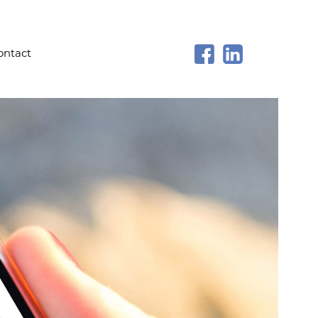
ontact