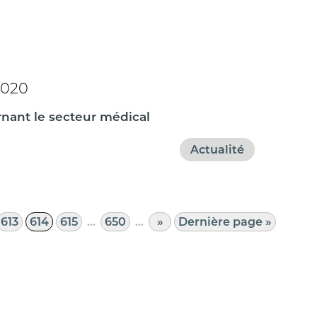
2020
nant le secteur médical
Actualité
613
614
615
…
650
…
»
Dernière page »