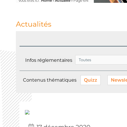
Vous êtes ici :
Home
»
Actualité
»
Page 614
Actualités
Infos réglementaires
Contenus thématiques
Quizz
Newsle