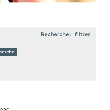
Recherche
filtres
et