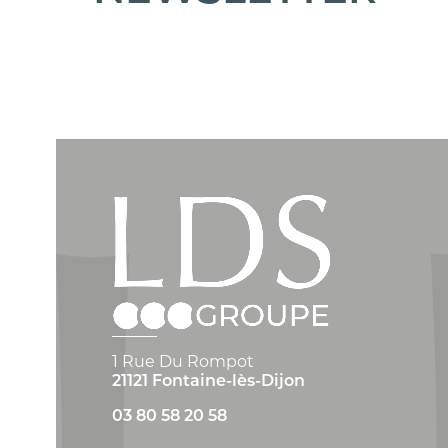
1 Rue Du Rompot
21121 Fontaine-lès-Dijon
03 80 58 20 58