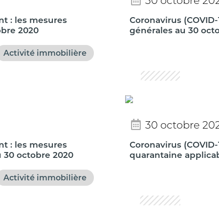
30 octobre 20
t : les mesures
Coronavirus (COVID-
obre 2020
générales au 30 oct
Activité immobilière
30 octobre 20
t : les mesures
Coronavirus (COVID-
u 30 octobre 2020
quarantaine applica
Activité immobilière