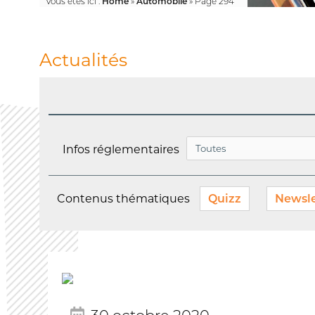
Vous êtes ici :
Home
»
Automobile
»
Page 294
Actualités
Infos réglementaires
Contenus thématiques
Quizz
Newsle