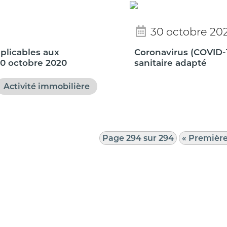
30 octobre 20
pplicables aux
Coronavirus (COVID-
30 octobre 2020
sanitaire adapté
Activité immobilière
Page 294 sur 294
« Premièr