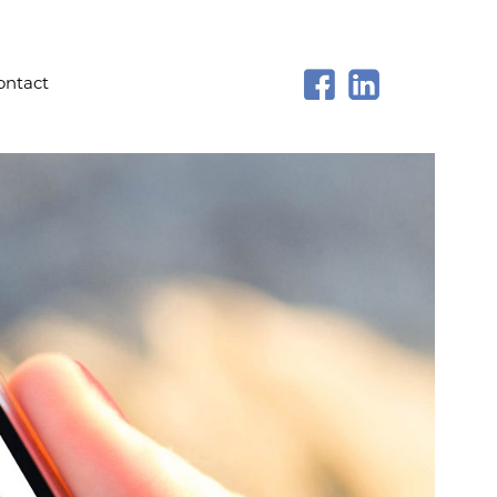
ontact