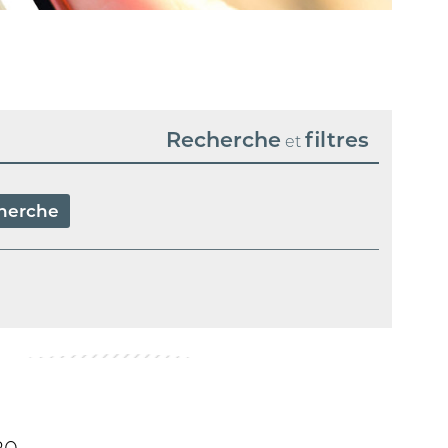
Recherche
filtres
et