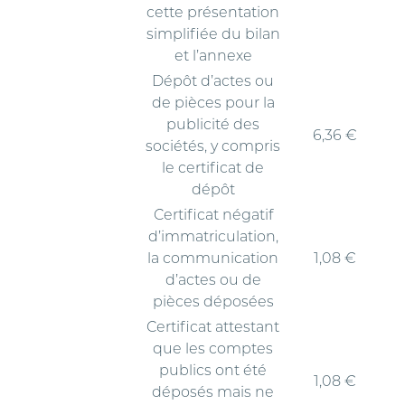
cette présentation
simplifiée du bilan
et l’annexe
Dépôt d’actes ou
de pièces pour la
publicité des
6,36 €
sociétés, y compris
le certificat de
dépôt
Certificat négatif
d’immatriculation,
la communication
1,08 €
d’actes ou de
pièces déposées
Certificat attestant
que les comptes
publics ont été
1,08 €
déposés mais ne