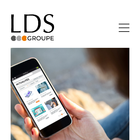
Groupe LDS
Actualités
Recrutement
Contact