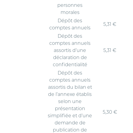
personnes
morales
Dépôt des
5,31 €
comptes annuels
Dépôt des
comptes annuels
assortis d’une
5,31 €
déclaration de
confidentialité
Dépôt des
comptes annuels
assortis du bilan et
de l’annexe établis
selon une
présentation
5,30 €
simplifiée et d’une
demande de
publication de