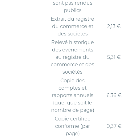
sont pas rendus
publics
Extrait du registre
du commerce et
2,13 €
des sociétés
Relevé historique
des événements
au registre du
5,31 €
commerce et des
sociétés
Copie des
comptes et
rapports annuels
6,36 €
(quel que soit le
nombre de page)
Copie certifiée
conforme (par
0,37 €
page)