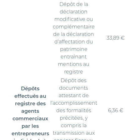
Dépôt de la
déclaration
modificative ou
complémentaire
de la déclaration
33,89 €
d’affectation du
patrimoine
entraînant
mentions au
registre
Dépôt des
documents
Dépôts
attestant de
effectués au
l’accomplissement
registre des
des formalités
6,36 €
agents
précitées, y
commerciaux
compris la
par les
transmission aux
entrepreneurs