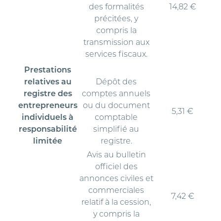
des formalités
14,82 €
précitées, y
compris la
transmission aux
services fiscaux.
Prestations
relatives au
Dépôt des
registre des
comptes annuels
entrepreneurs
ou du document
5,31 €
individuels à
comptable
responsabilité
simplifié au
limitée
registre.
Avis au bulletin
officiel des
annonces civiles et
commerciales
7,42 €
relatif à la cession,
y compris la