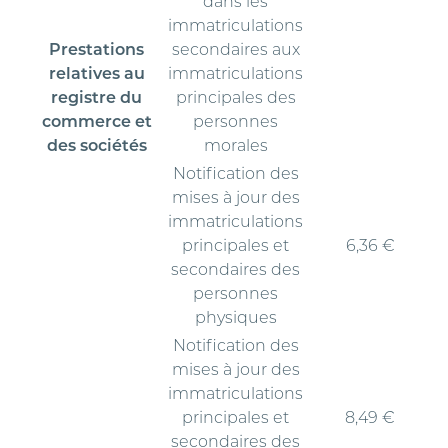
dans les
immatriculations
Prestations
secondaires aux
relatives au
immatriculations
registre du
principales des
commerce et
personnes
des sociétés
morales
Notification des
mises à jour des
immatriculations
principales et
6,36 €
secondaires des
personnes
physiques
Notification des
mises à jour des
immatriculations
principales et
8,49 €
secondaires des