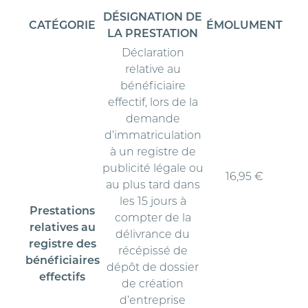
DÉSIGNATION DE
CATÉGORIE
ÉMOLUMENT
LA PRESTATION
Déclaration
relative au
bénéficiaire
effectif, lors de la
demande
d’immatriculation
à un registre de
publicité légale ou
16,95 €
au plus tard dans
les 15 jours à
Prestations
compter de la
relatives au
délivrance du
registre des
récépissé de
bénéficiaires
dépôt de dossier
effectifs
de création
d’entreprise