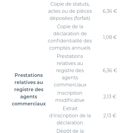
Copie de statuts,
actes ou de pièces
6,36 €
déposées (forfait)
Copie de la
déclaration de
1,08 €
confidentialité des
comptes annuels
Prestations
relatives au
registre des
6,36 €
Prestations
agents
relatives au
commerciaux
registre des
Inscription
agents
2,13 €
modificative
commerciaux
Extrait
d’inscription de la
2,13 €
déclaration
Dépôt de la