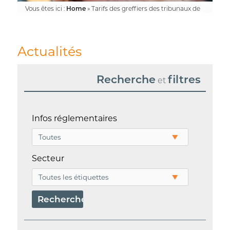
Vous êtes ici :
Home
»
Tarifs des greffiers des tribunaux de
commerce – Prestations relatives au registre – 2024-2026
Actualités
Recherche
filtres
et
Infos réglementaires
Secteur