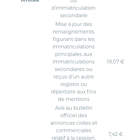
ou
d’immatriculation
secondaire
Mise à jour des
renseignements
figurant dans les
immatriculations
principales aux
immatriculations
19,07 €
secondaires ou
reçus d’un autre
registre ou
répertoire aux fins
de mentions
Avis au bulletin
officiel des
annonces civiles et
commerciales
7,42 €
relatif à la cession,