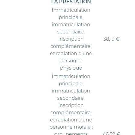
LA PRESTATION
Immatriculation
principale,
immatriculation
secondaire,
inscription
38,13 €
complémentaire,
et radiation d’une
personne
physique
Immatriculation
principale,
immatriculation
secondaire,
inscription
complémentaire,
et radiation d’une
personne morale :
groupements
46,59 €