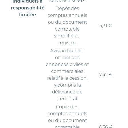
services fiscaux.
individuels à
responsabilité
Dépôt des
limitée
comptes annuels
ou du document
5,31 €
comptable
simplifié au
registre.
Avis au bulletin
officiel des
annonces civiles et
commerciales
7,42 €
relatif à la cession,
y compris la
délivrance du
certificat
Copie des
comptes annuels
ou du document
comptable
6,36 €