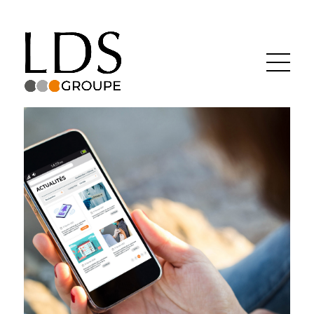
Groupe LDS
Actualités
Recrutement
Contact